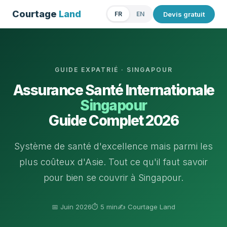
Courtage
Land
Devis gratuit
FR
EN
GUIDE EXPATRIÉ · SINGAPOUR
Assurance Santé Internationale
Singapour
Guide Complet 2026
Système de santé d'excellence mais parmi les
plus coûteux d'Asie. Tout ce qu'il faut savoir
pour bien se couvrir à Singapour.
📅 Juin 2026
⏱ 5 min
✍️ Courtage Land