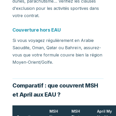
dunes, parachutisme… Vérifiez les clauses
d'exclusion pour les activités sportives dans
votre contrat.
Couverture hors EAU
Si vous voyagez régulièrement en Arabie
Saoudite, Oman, Qatar ou Bahreïn, assurez-
vous que votre formule couvre bien la région
Moyen-Orient/Golfe.
Comparatif : que couvrent MSH
et April aux EAU ?
MSH
MSH
April My