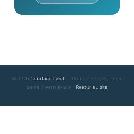
© 2026
Courtage Land
— Courtier en assurance
santé internationale ·
Retour au site
×