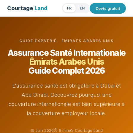
Courtage
Land
Devis gratuit
FR
EN
GUIDE EXPATRIÉ · ÉMIRATS ARABES UNIS
Assurance Santé Internationale
Émirats Arabes Unis
Guide Complet 2026
L'assurance santé est obligatoire à Dubai et
Abu Dhabi. Découvrez pourquoi une
couverture internationale est bien supérieure à
la couverture employeur locale.
📅 Juin 2026
⏱ 6 min
✍️ Courtage Land