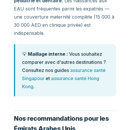
pédiatrie et dentaire
. Les naissances aux
EAU sont fréquentes parmi les expatriés —
une couverture maternité complète (15 000 à
30 000 AED en clinique privée) est
indispensable.
💡
Maillage interne :
Vous souhaitez
comparer avec d'autres destinations ?
Consultez nos guides
assurance santé
Singapour
et
assurance santé Hong
Kong
.
Nos recommandations pour les
Émirats Arabes Unis