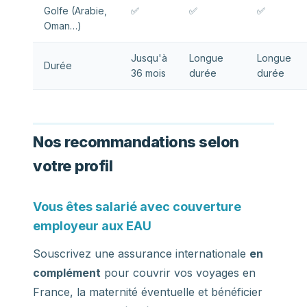
Golfe (Arabie,
✅
✅
✅
Oman…)
Jusqu'à
Longue
Longue
Durée
36 mois
durée
durée
Nos recommandations selon
votre profil
Vous êtes salarié avec couverture
employeur aux EAU
Souscrivez une assurance internationale
en
complément
pour couvrir vos voyages en
France, la maternité éventuelle et bénéficier