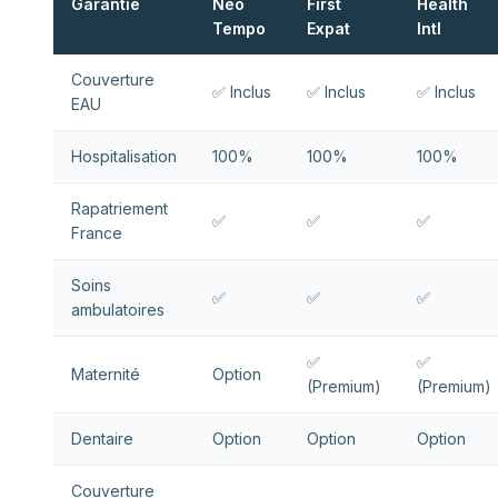
Garantie
Neo
First
Health
Tempo
Expat
Intl
Couverture
✅ Inclus
✅ Inclus
✅ Inclus
EAU
Hospitalisation
100%
100%
100%
Rapatriement
✅
✅
✅
France
Soins
✅
✅
✅
ambulatoires
✅
✅
Maternité
Option
(Premium)
(Premium)
Dentaire
Option
Option
Option
Couverture