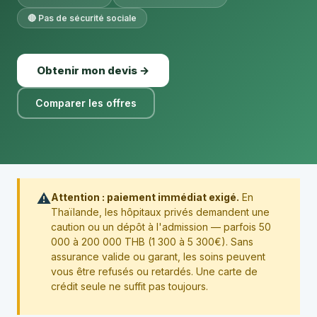
🔴 Pas de sécurité sociale
Obtenir mon devis →
Comparer les offres
⚠️
Attention : paiement immédiat exigé.
En
Thaïlande, les hôpitaux privés demandent une
caution ou un dépôt à l'admission — parfois 50
000 à 200 000 THB (1 300 à 5 300€). Sans
assurance valide ou garant, les soins peuvent
vous être refusés ou retardés. Une carte de
crédit seule ne suffit pas toujours.