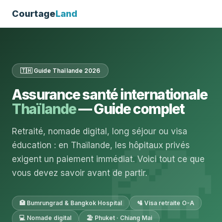
Courtage
Land
🇹🇭 Guide Thaïlande 2026
Assurance santé internationale
Thaïlande
— Guide complet
Retraité, nomade digital, long séjour ou visa
éducation : en Thaïlande, les hôpitaux privés
exigent un paiement immédiat. Voici tout ce que
vous devez savoir avant de partir.
🏥 Bumrungrad & Bangkok Hospital
🛂 Visa retraite O-A
💻 Nomade digital
🏖️ Phuket · Chiang Mai