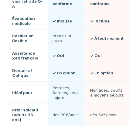
visa retraite O-
conforme
conforme
A
Évacuation
✓ Incluse
✓ Incluse
médicale
Résiliation
Préavis 30
✓ À tout moment
flexible
jours
Assistance
✓ Oui
✓ Oui
24h français
Dentaire /
✓ En option
✓ En option
Optique
Retraités,
Nomades, courts
Idéal pour
familles, long
à moyens séjours
séjour
Prix indicatif
(adulte 35
dès 70€/mois
dès 60€/mois
ans)