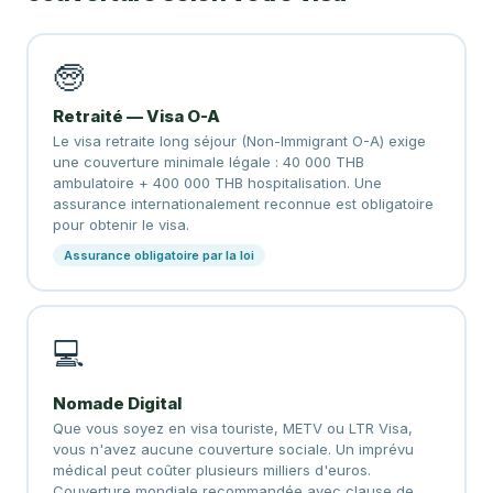
🧓
Retraité — Visa O-A
Le visa retraite long séjour (Non-Immigrant O-A) exige
une couverture minimale légale : 40 000 THB
ambulatoire + 400 000 THB hospitalisation. Une
assurance internationalement reconnue est obligatoire
pour obtenir le visa.
Assurance obligatoire par la loi
💻
Nomade Digital
Que vous soyez en visa touriste, METV ou LTR Visa,
vous n'avez aucune couverture sociale. Un imprévu
médical peut coûter plusieurs milliers d'euros.
Couverture mondiale recommandée avec clause de