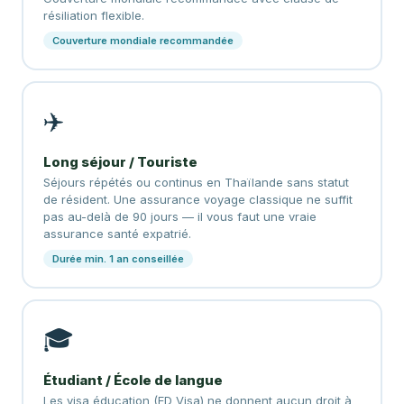
résiliation flexible.
Couverture mondiale recommandée
✈️
Long séjour / Touriste
Séjours répétés ou continus en Thaïlande sans statut
de résident. Une assurance voyage classique ne suffit
pas au-delà de 90 jours — il vous faut une vraie
assurance santé expatrié.
Durée min. 1 an conseillée
🎓
Étudiant / École de langue
Les visa éducation (ED Visa) ne donnent aucun droit à